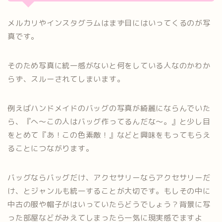
メルカリやインスタグラムはまず目にはいってくるのが写
真です。
そのため写真に統一感がないと何をしている人なのかわか
らず、スルーされてしまいます。
例えばハンドメイドのバッグの写真が綺麗にならんでいた
ら、『へ～この人はバッグ作ってるんだな～。』と少し目
をとめて『あ！この色素敵！』などと興味をもってもらえ
ることにつながります。
バッグならバッグだけ、アクセサリーならアクセサリーだ
け、とジャンルも統一することが大切です。もしその中に
中古の服や帽子がはいっていたらどうでしょう？背景に写
った部屋などがみえてしまったら一気に現実感でますよ