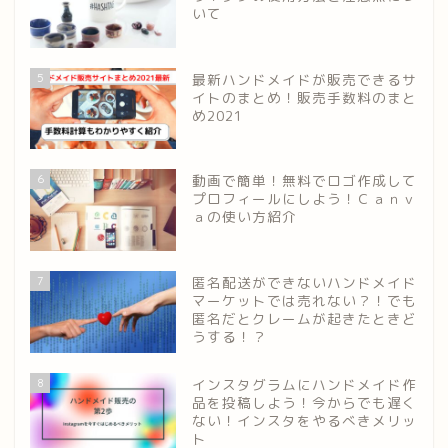
いて
5
最新ハンドメイドが販売できるサ
イトのまとめ！販売手数料のまと
め2021
6
動画で簡単！無料でロゴ作成して
プロフィールにしよう！Ｃａｎｖ
ａの使い方紹介
7
匿名配送ができないハンドメイド
マーケットでは売れない？！でも
匿名だとクレームが起きたときど
うする！？
8
インスタグラムにハンドメイド作
品を投稿しよう！今からでも遅く
ない！インスタをやるべきメリッ
ト