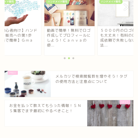
ドメイド販売
ハンドメイド販売
ハンドメイド販売
超初心者向け】ハンド
動画で簡単！無料でロゴ
５０００円のロゴ作
イド販売への第1歩
作成してプロフィールに
も大丈夫！有料のロ
動画で簡単】Ｇｍａ
しよう！Ｃａｎｖａの
成依頼で失敗しない
.
使...
法...
メルカリで検索閲覧数を増やそう！タグ
の使用方法と注意点について
お金を払って教えてもらった情報！ＳＮ
Ｓ集客でまず最初にやるべきこと！