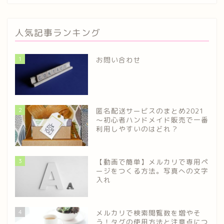
人気記事ランキング
1
お問い合わせ
2
匿名配送サービスのまとめ2021
～初心者ハンドメイド販売で一番
利用しやすいのはどれ？
3
【動画で簡単】メルカリで専用ペ
ージをつくる方法。写真への文字
入れ
4
メルカリで検索閲覧数を増やそ
う！タグの使用方法と注意点につ