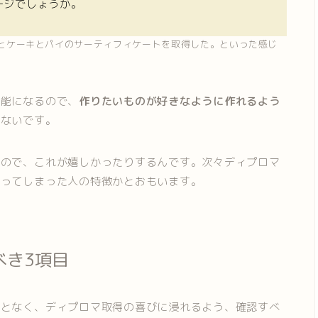
ージでしょうか。
とケーキとパイのサーティフィケートを取得した。といった感じ
可能になるので、
作りたいものが好きなように作れるよう
はないです。
るので、これが嬉しかったりするんです。次々ディプロマ
まってしまった人の特徴かとおもいます。
べき3項目
ことなく、ディプロマ取得の喜びに浸れるよう、確認すべ