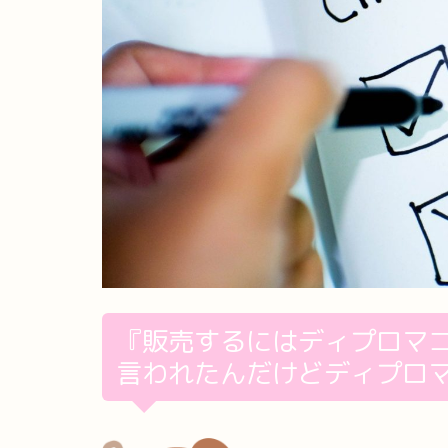
『販売するにはディプロマ
言われたんだけどディプロ