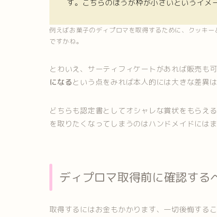
す。こちらのほうが枠が小さいというイメ
例えばお菓子のディプロマを取得するために、クッキー
ですかね。
とわいえ、サーティフィケートがあれば販売も
になる
という点をみれば本人的には大きな差異
どちらも認定書としてオシャレな賞状をもらえ
を取りたくなってしまうのはハンドメイドには
ディプロマ取得前に確認する
取得するにはお金もかかります、一切後悔する