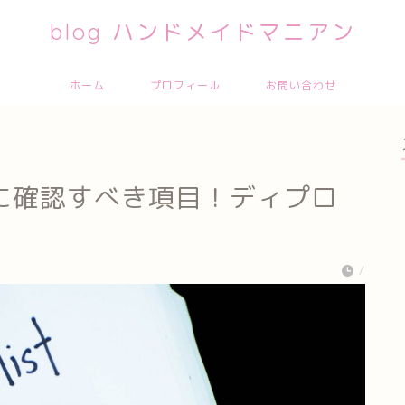
blog ハンドメイドマニアン
ホーム
プロフィール
お問い合わせ
に確認すべき項目！ディプロ
/