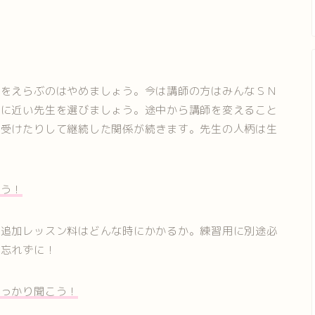
室をえらぶのはやめましょう。今は講師の方はみんなＳＮ
みに近い先生を選びましょう。途中から講師を変えること
を受けたりして継続した関係が続きます。先生の人柄は生
よう！
、追加レッスン料はどんな時にかかるか。練習用に別途必
も忘れずに！
しっかり聞こう！