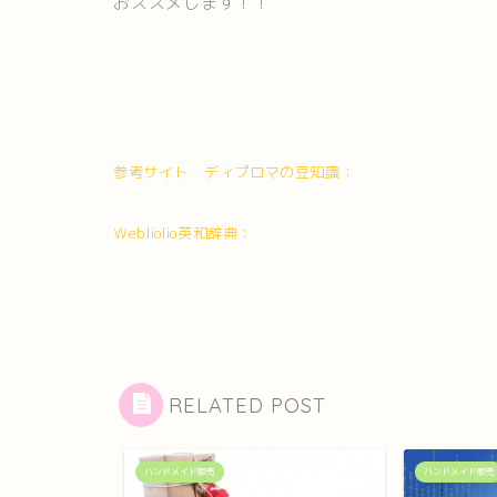
おススメします！！
参考サイト ディプロマの豆知識：
Ｗebliolio英和辞典：
RELATED POST
ハンドメイド販売
ハンドメイド販売