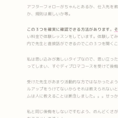
アフターフォローがちゃんとあるか、仕入先を
か、規則は厳しいか等。
この３つを確実に確認できる方法があります
。
い料金で体験レッスンをしています。体験して
内で先生と直接話ができるのでこの３つを聞く
私は思い込みが激しいタイプなので、思い立っ
ってしまい、すぐディプロマコースを受けて後
受けた先生があまり活動的な方ではなかったよ
ルアップをうけてないからそれは教えられないと断
ムは人に教えることは断念しました。。。せっ
私と同じ後悔をしないですむよう、めんどくさ