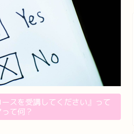
コースを受講してください』って
マって何？