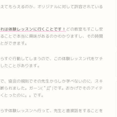
教えてもらえるのか、オリジナルに対して許容されている
それは体験レッスンに行くこと
です
！
どの教室もすこし安
みることで本当に興味があるのかわかりますし、その時間
ことができます。
たらすぐ行動してしまうので、この体験レッスン代をケチ
悔したことがあります。
うで、協会の規則でその先生からしか学べないのに、スキ
られました。ガーン( ﾟДﾟ)です。おかげでそのアイテ
かくとったのに。。です。
がらず体験レッスンへ行って、先生と直接話をすることを