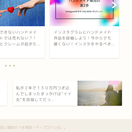
できないハンドメイ
インスタグラムにハンドメイド
【
トでは売れない？！
作品を投稿しよう！今からでも
売
とクレームが起きた...
遅くない！インスタをやるべき...
登
必
私が２年で１３０万円つぎ込
んでしまったきっかけは”イイ
女”を目指してだっ...
前に確認すべき項目！ディプロマとは。。