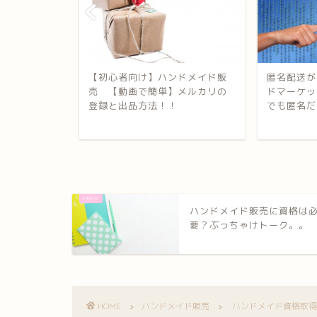
ンドメイド
【初心者向け】ハンドメイド販
匿名配送が
今からでも
売 【動画で簡単】メルカリの
ドマーケッ
やるべき...
登録と出品方法！！
でも匿名だ
ハンドメイド販売に資格は
要？ぶっちゃけトーク。。
HOME
ハンドメイド販売
ハンドメイド資格取得