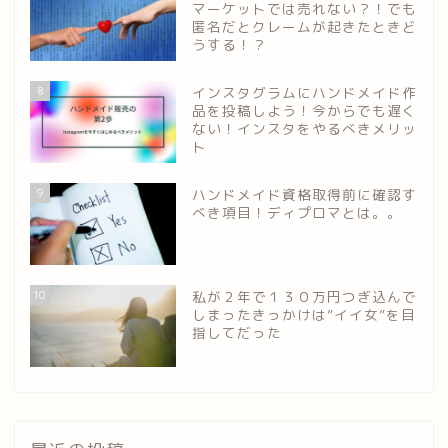
マーケットでは売れない？！でも
匿名だとクレームが起きたときど
うする！？
8
インスタグラムにハンドメイド作
品を投稿しよう！今からでも遅く
ない！インスタをやるべきメリッ
ト
9
ハンドメイド資格取得前に確認す
べき項目！ディプロマとは。。
10
私が２年で１３０万円つぎ込んで
しまったきっかけは”イイ女”を目
指してだった