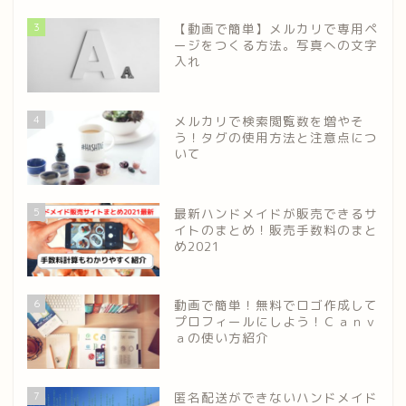
3
【動画で簡単】メルカリで専用ペ
ージをつくる方法。写真への文字
入れ
4
メルカリで検索閲覧数を増やそ
う！タグの使用方法と注意点につ
いて
5
最新ハンドメイドが販売できるサ
イトのまとめ！販売手数料のまと
め2021
6
動画で簡単！無料でロゴ作成して
プロフィールにしよう！Ｃａｎｖ
ａの使い方紹介
7
匿名配送ができないハンドメイド